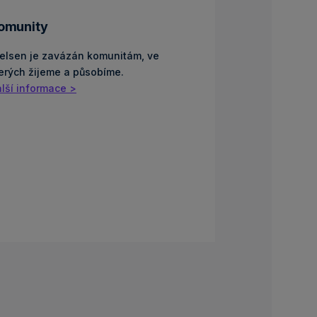
omunity
elsen je zavázán komunitám, ve
erých žijeme a působíme.
lší informace >