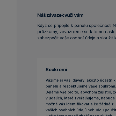
Náš závazek vůči vám
Když se připojíte k panelu společnosti 
průzkumy, zavazujeme se k tomu nasl
zabezpečit vaše osobní údaje a sloužit
Soukromí
Vážíme si vaší důvěry jakožto účastník
panelu a respektujeme vaše soukromí.
Děláme vše pro to, abychom zajistili, ž
v údajích, které zveřejňujeme, nebude
možné vás identifikovat a že žádné z
vašich osobních údajů nebudou použi
k přímému prodeji zboží nebo služeb.