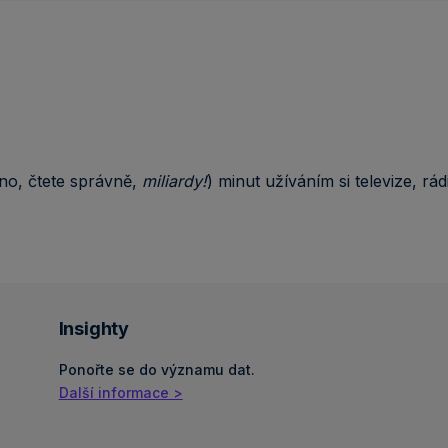
ano, čtete správně,
miliardy!
) minut užíváním si televize, r
Insighty
Ponořte se do významu dat.
Další informace >