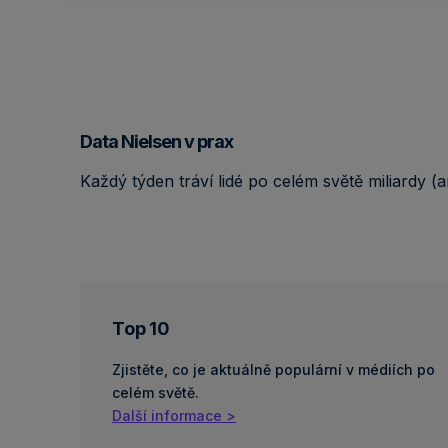
Data Nielsen v prax
Každý týden tráví lidé po celém světě miliardy (
Top 10
Zjistěte, co je aktuálně populární v médiích po
celém světě.
Další informace >