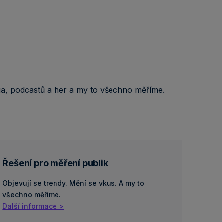
ádia, podcastů a her a my to všechno měříme.
Řešení pro měření publik
Objevují se trendy. Mění se vkus. A my to
všechno měříme.
Další informace >