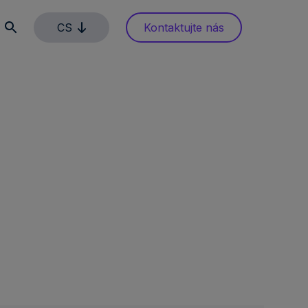
CS
Kontaktujte nás