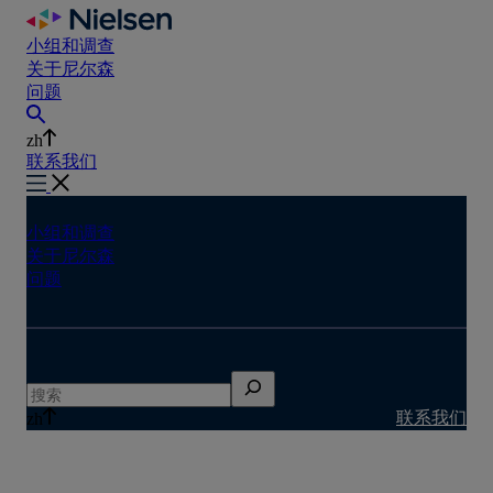
Skip
to
小组和调查
content
关于尼尔森
问题
zh
联系我们
小组和调查
关于尼尔森
问题
搜
索
联系我们
zh