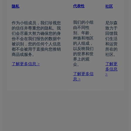
代表性
隐私
社区
我们的小组
作为小组成员，我们珍视您
尼尔森
由不同性
的信任并尊重您的隐私。我
致力于
别、年龄、
们会尽最大努力确保您的身
回馈我
种族和地区
份不会在我们报告的数据中
们生活
的人组成，
被识别，您的任何个人信息
和运营
以反映我们
都不会被用于直接向您推销
所在的
的世界和世
商品或服务。
社区。
界上的观
了解更多信息 >
了解更
众。
多信息
了解更多信
>
息 >